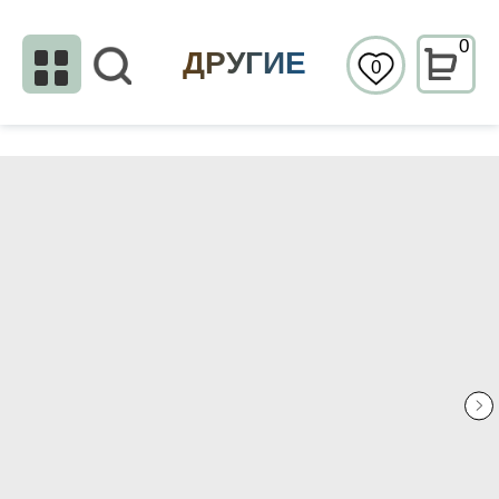
0
ДРУГИЕ
0