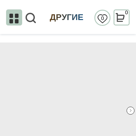
0
ДРУГИЕ
0