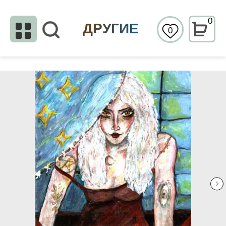
0
ДРУГИЕ
0