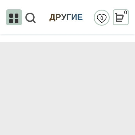
0
ДРУГИЕ
0