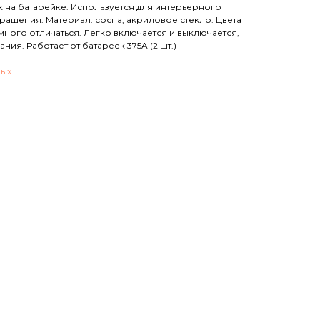
на батарейке. Используется для интерьерного
крашения. Материал: сосна, акриловое стекло. Цвета
много отличаться. Легко включается и выключается,
ия. Работает от батареек 375A (2 шт.)
ных