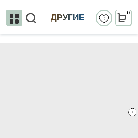
0
ДРУГИЕ
0