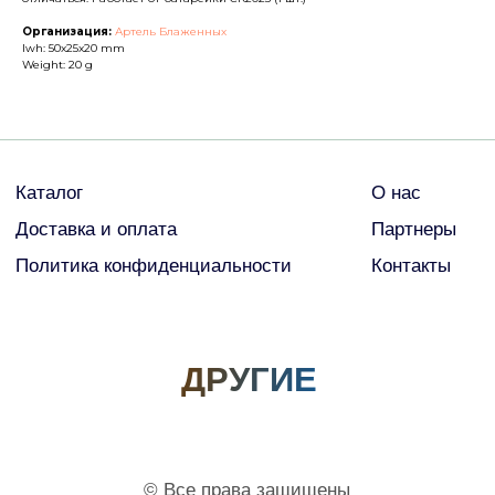
Организация:
Артель Блаженных
lwh: 50x25x20 mm
Weight: 20 g
© Все права защищены
2026