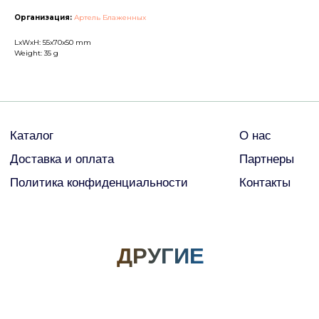
ДРУГИЕ
Организация:
Артель Блаженных
LxWxH: 55x70x50 mm
© Все права защищены
Weight: 35 g
2026