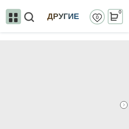
0
ДРУГИЕ
0