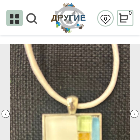
0
ДРУГИЕ
0