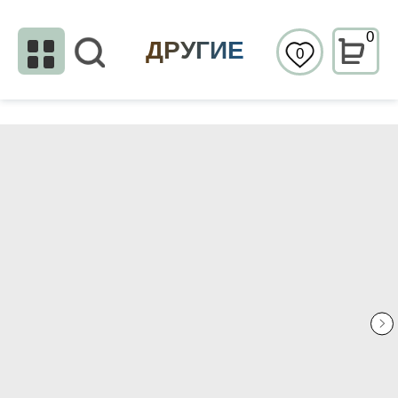
0
ДРУГИЕ
0