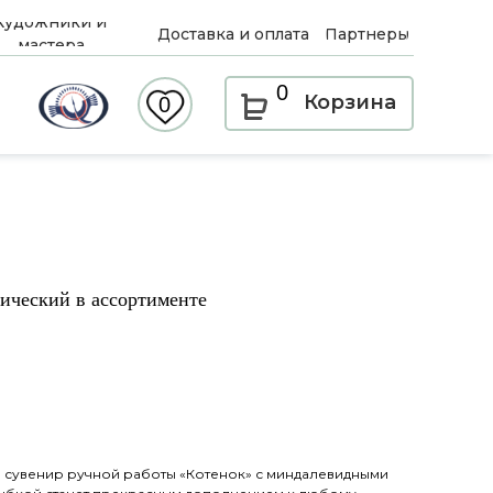
Художники и
Доставка и оплата
Партнеры
мастера
0
Корзина
0
ический в ассортименте
 сувенир ручной работы «Котенок» с миндалевидными