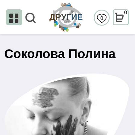
0
ДРУГИЕ
0
Соколова Полина