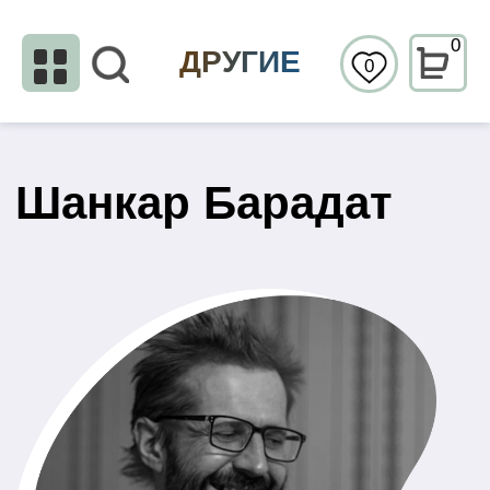
0
ДРУГИЕ
0
Шанкар Барадат