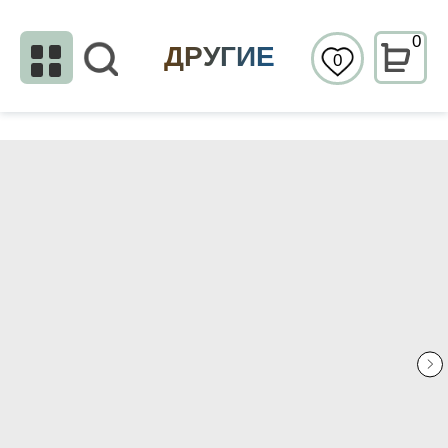
0
ДРУГИЕ
0