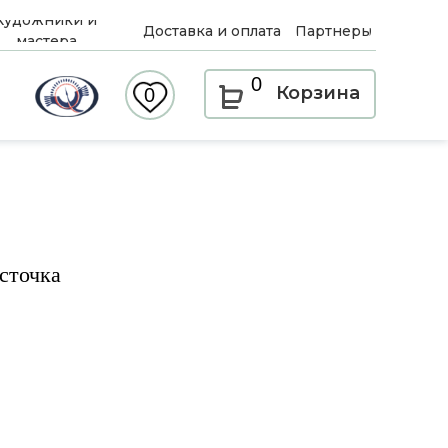
Художники и
Доставка и оплата
Партнеры
мастера
0
Корзина
0
сточка