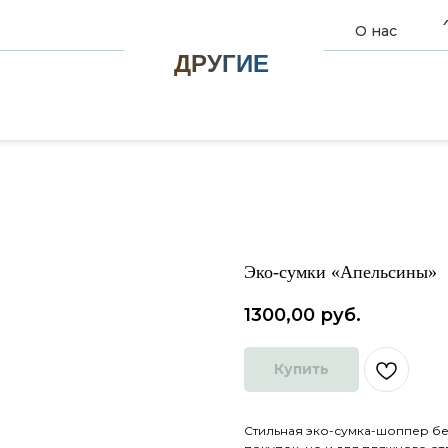
О нас
ДРУГИЕ
Эко-сумки «Апельсины»
1300,00
руб.
Купить
Стильная эко-сумка-шоппер бе