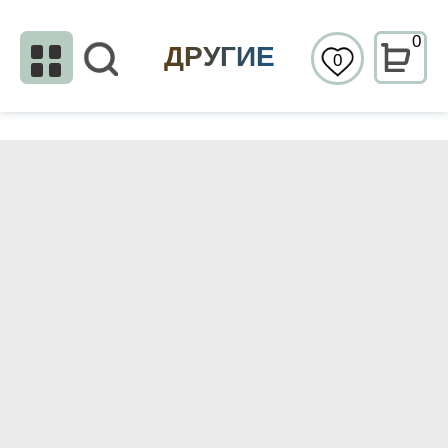
0
ДРУГИЕ
0