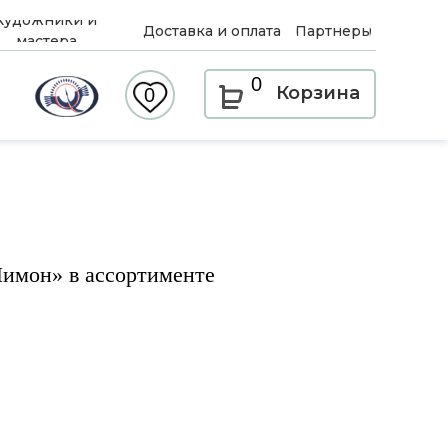
Художники и
Доставка и оплата
Партнеры
мастера
0
Корзина
0
Лимон» в ассортименте