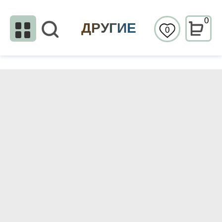
0
ДРУГИЕ
0