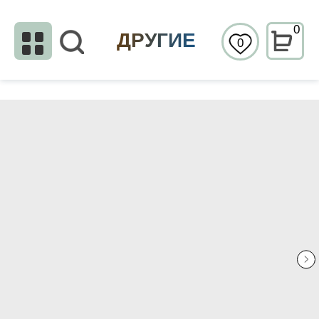
0
ДРУГИЕ
0