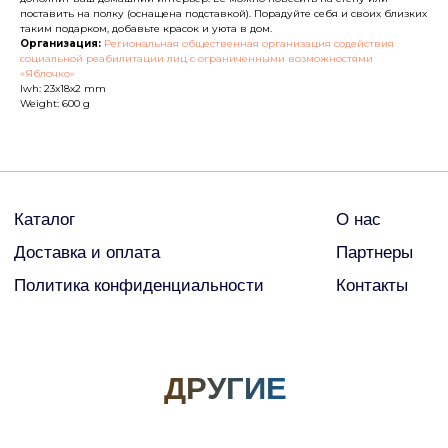
поставить на полку (оснащена подставкой). Порадуйте себя и своих близких
ДРУГИЕ
таким подарком, добавьте красок и уюта в дом.
Организация:
Региональная общественная организация содействия
социальной реабилитации лиц с ограниченными возможностями
«Яблочко»
lwh: 23x18x2 mm
© Все права защищены
Weight: 600 g
2026