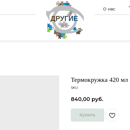
О нас
ДРУГИЕ
Термокружка 420 мл
SKU:
840,00
руб.
Купить