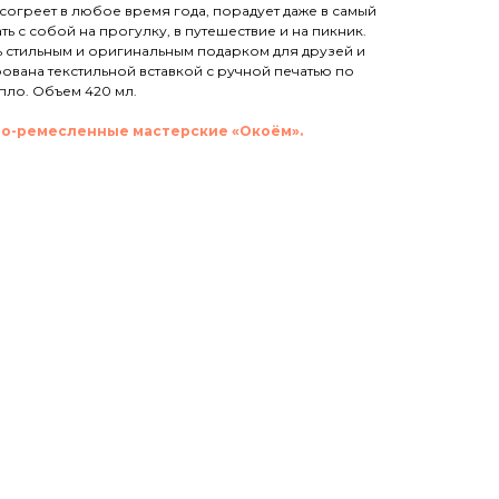
согреет в любое время года, порадует даже в самый
ь с собой на прогулку, в путешествие и на пикник.
ь стильным и оригинальным подарком для друзей и
ована текстильной вставкой с ручной печатью по
пло. Объем 420 мл.
о-ремесленные мастерские «Окоём».