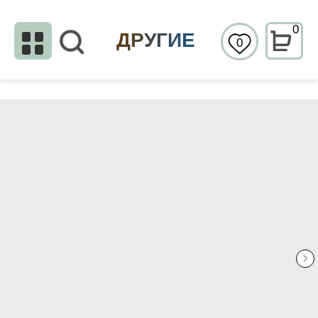
0
ДРУГИЕ
0