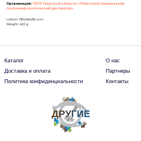
ДРУГИЕ
Организация:
ГБУЗ Тверской области «Областной клинический
психоневрологический диспансер»
LxWxH: 190x150x90 mm
© Все права защищены
Weight: 420 g
2026