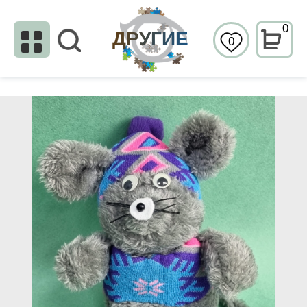
0
ДРУГИЕ
0