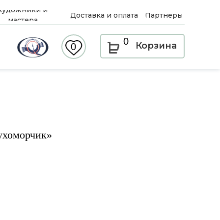
Художники и
Доставка и оплата
Партнеры
мастера
0
Корзина
0
ухоморчик»