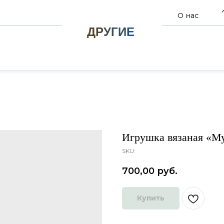
О нас
ДРУГИЕ
Игрушка вязаная «М
SKU:
700,00
руб.
Купить