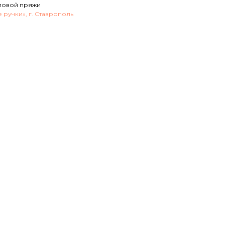
иловой пряжи
 ручки», г. Ставрополь