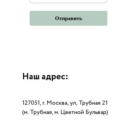
Отправить
Наш адрес:
127051, г. Москва, ул, Трубная 21
Каталог
О нас
Доставка и оплата
Партнеры
(м. Трубная, м. Цветной Бульвар)
Политика конфиденциальности
Контакты