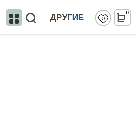
0
ДРУГИЕ
0