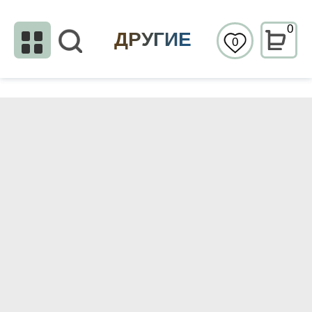
0
ДРУГИЕ
0