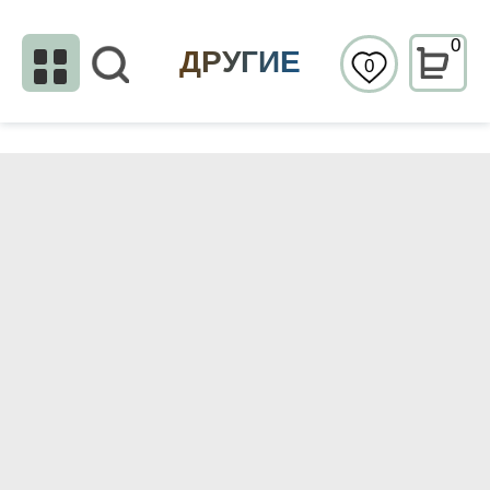
0
ДРУГИЕ
0